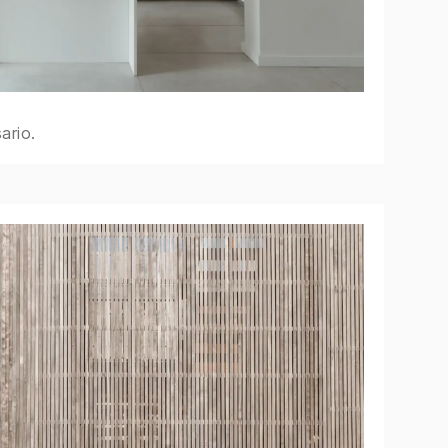
ario.