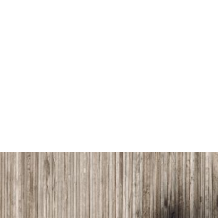
lidad, utilizando materiales de calidad y
arantizan la excelencia en cada detalle
oyectos