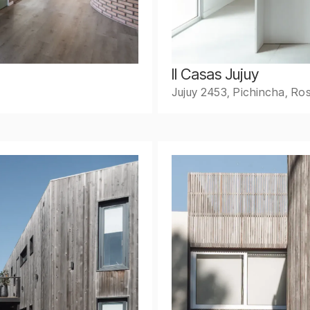
II Casas Jujuy
Jujuy 2453, Pichincha, Ros