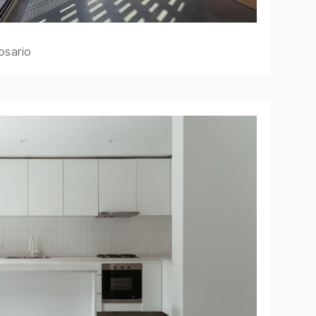
osario