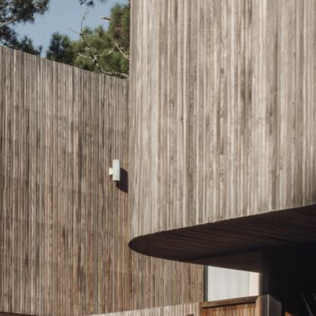
Kalo
Pueyrredón 1426, Barrio L