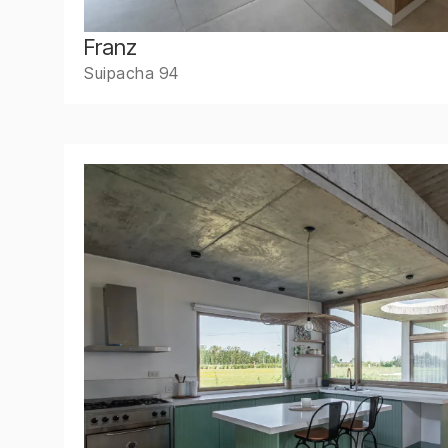
Franz
Suipacha 94