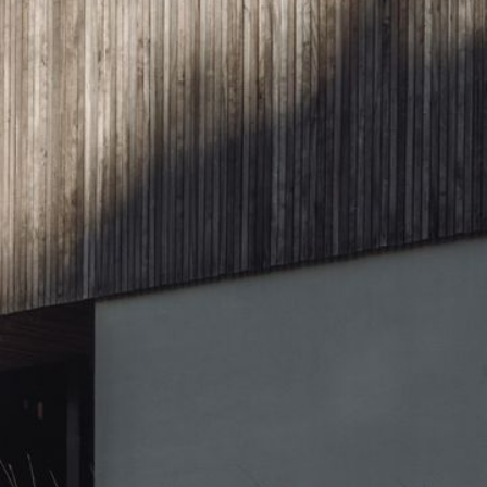
ourdes