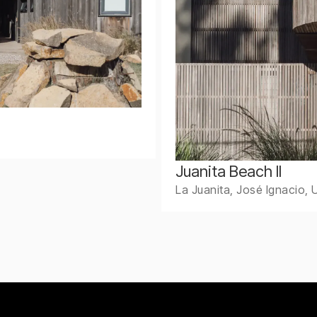
Juanita Beach II
La Juanita, José Ignacio, 