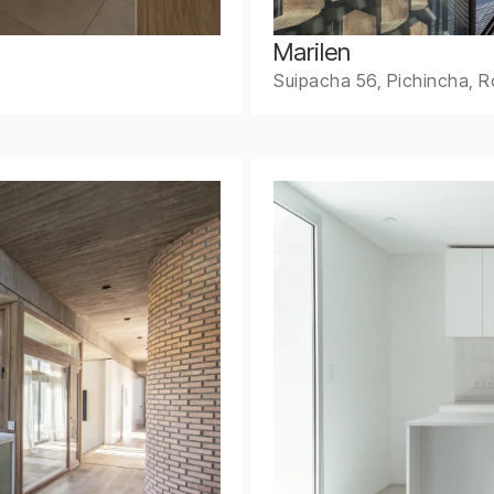
Marilen
Suipacha 56, Pichincha, R