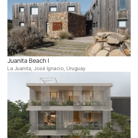
Juanita Beach I
La Juanita, José Ignacio, Uruguay